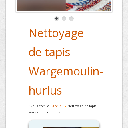
Nettoyage
de tapis
Wargemoulin-
hurlus
• Vous êtes ici :
Accueil
Nettoyage de tapis
Wargemoulin-hurlus