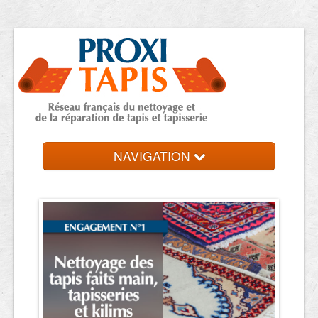
NAVIGATION
Accueil
Trouver votre expert
Contact et devis