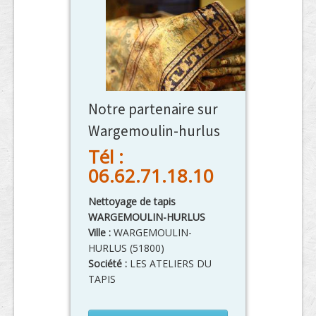
Notre partenaire sur
Wargemoulin-hurlus
Tél :
06.62.71.18.10
Nettoyage de tapis
WARGEMOULIN-HURLUS
Ville :
WARGEMOULIN-
HURLUS
(
51800
)
Société :
LES ATELIERS DU
TAPIS