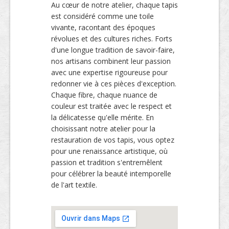
Au cœur de notre atelier, chaque tapis
est considéré comme une toile
vivante, racontant des époques
révolues et des cultures riches. Forts
d'une longue tradition de savoir-faire,
nos artisans combinent leur passion
avec une expertise rigoureuse pour
redonner vie à ces pièces d'exception.
Chaque fibre, chaque nuance de
couleur est traitée avec le respect et
la délicatesse qu'elle mérite. En
choisissant notre atelier pour la
restauration de vos tapis, vous optez
pour une renaissance artistique, où
passion et tradition s'entremêlent
pour célébrer la beauté intemporelle
de l'art textile.