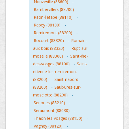
Nonzeville (88600)
-
Rambervillers (88700)
-
Raon-l'etape (88110)
-
Rapey (88130)
-
Remiremont (88200)
-
Rocourt (88320)
-
Romain-
aux-bois (88320)
-
Rupt-sur-
moselle (88360)
-
Saint-die-
des-vosges (88100)
-
Saint-
etienne-les-remiremont
(88200)
-
Saint-nabord
(88200)
-
Saulxures-sur-
moselotte (88290)
-
Senones (88210)
-
Seraumont (88630)
-
Thaon-les-vosges (88150)
-
Vagney (88120)
-