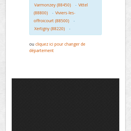
Varmonzey (88450)
-
Vittel
(88800)
-
Viviers-les-
offroicourt (88500)
-
Xertigny (88220)
-
ou
cliquez ici pour changer de
département