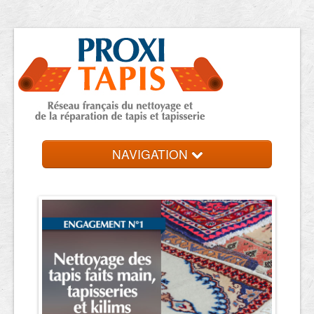
NAVIGATION
Accueil
Trouver votre expert
Contact et devis