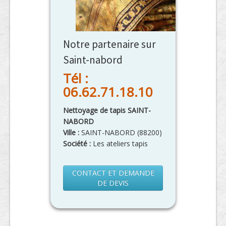
Notre partenaire sur
Saint-nabord
Tél :
06.62.71.18.10
Nettoyage de tapis SAINT-
NABORD
Ville :
SAINT-NABORD
(
88200
)
Société :
Les ateliers tapis
CONTACT ET DEMANDE
DE DEVIS