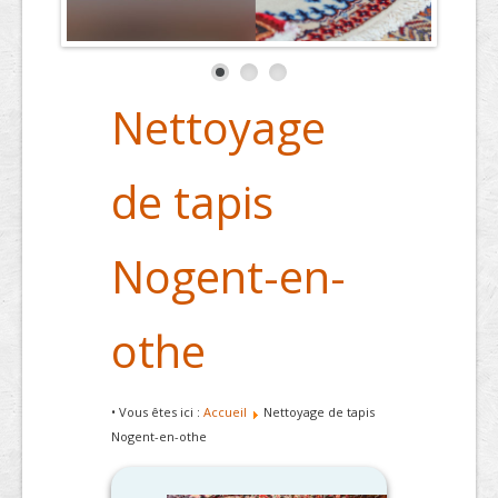
Nettoyage
de tapis
Nogent-en-
othe
• Vous êtes ici :
Accueil
Nettoyage de tapis
Nogent-en-othe