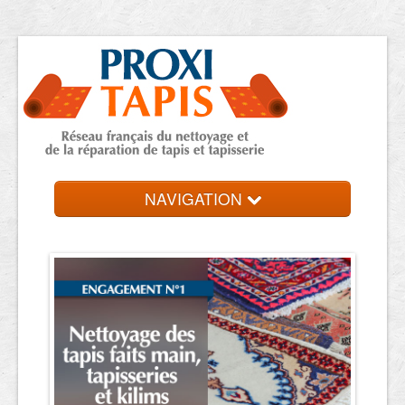
NAVIGATION
Accueil
Trouver votre expert
Contact et devis