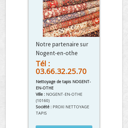
Notre partenaire sur
Nogent-en-othe
Tél :
03.66.32.25.70
Nettoyage de tapis NOGENT-
EN-OTHE
Ville :
NOGENT-EN-OTHE
(
10160
)
Société :
PROXI NETTOYAGE
TAPIS