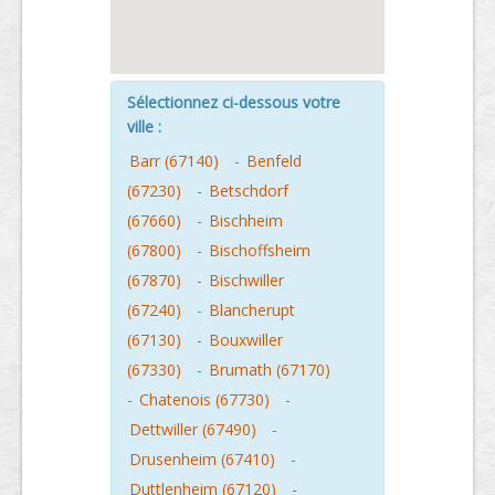
Sélectionnez ci-dessous votre
ville :
Barr (67140)
-
Benfeld
(67230)
-
Betschdorf
(67660)
-
Bischheim
(67800)
-
Bischoffsheim
(67870)
-
Bischwiller
(67240)
-
Blancherupt
(67130)
-
Bouxwiller
(67330)
-
Brumath (67170)
-
Chatenois (67730)
-
Dettwiller (67490)
-
Drusenheim (67410)
-
Duttlenheim (67120)
-