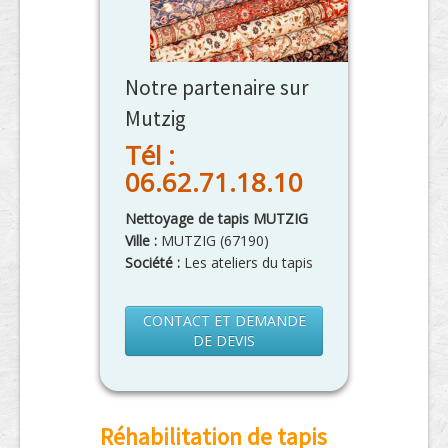
Notre partenaire sur
Mutzig
Tél :
06.62.71.18.10
Nettoyage de tapis MUTZIG
Ville :
MUTZIG
(
67190
)
Société :
Les ateliers du tapis
CONTACT ET DEMANDE
DE DEVIS
Réhabilitation de tapis