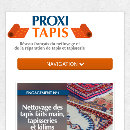
NAVIGATION
Accueil
Trouver votre expert
Contact et devis