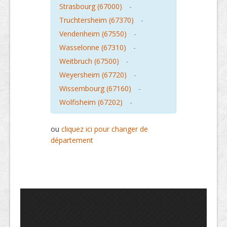
Strasbourg (67000)
-
Truchtersheim (67370)
-
Vendenheim (67550)
-
Wasselonne (67310)
-
Weitbruch (67500)
-
Weyersheim (67720)
-
Wissembourg (67160)
-
Wolfisheim (67202)
-
ou
cliquez ici pour changer de
département