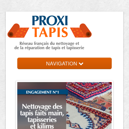
NAVIGATION
Accueil
Trouver votre expert
Contact et devis