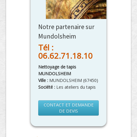
Notre partenaire sur
Mundolsheim
Tél :
06.62.71.18.10
Nettoyage de tapis
MUNDOLSHEIM
Ville :
MUNDOLSHEIM
(
67450
)
Société :
Les ateliers du tapis
CONTACT ET DEMANDE
DE DEVIS