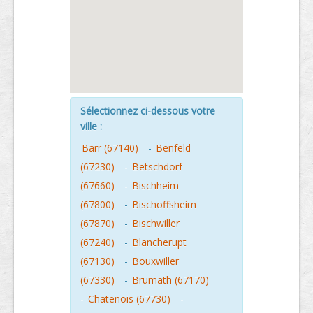
Sélectionnez ci-dessous votre
ville :
Barr (67140)
-
Benfeld
(67230)
-
Betschdorf
(67660)
-
Bischheim
(67800)
-
Bischoffsheim
(67870)
-
Bischwiller
(67240)
-
Blancherupt
(67130)
-
Bouxwiller
(67330)
-
Brumath (67170)
-
Chatenois (67730)
-