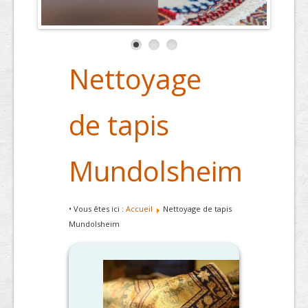
Nettoyage
de tapis
Mundolsheim
• Vous êtes ici :
Accueil
Nettoyage de tapis
Mundolsheim