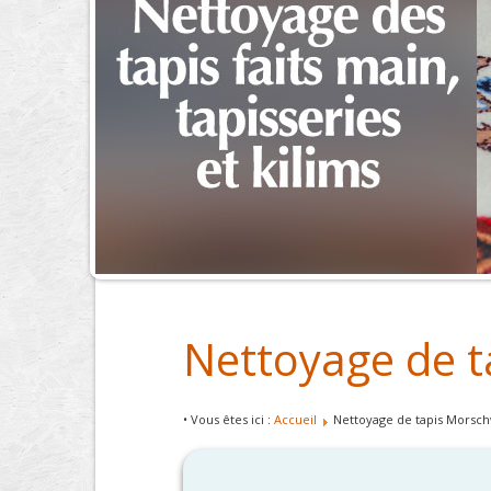
Nettoyage de t
• Vous êtes ici :
Accueil
Nettoyage de tapis Morschw