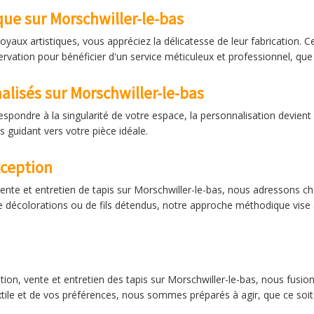
que sur Morschwiller-le-bas
oyaux artistiques, vous appréciez la délicatesse de leur fabrication. C
rvation pour bénéficier d'un service méticuleux et professionnel, que 
lisés sur Morschwiller-le-bas
pondre à la singularité de votre espace, la personnalisation devient l
s guidant vers votre pièce idéale.
xception
vente et entretien de tapis sur Morschwiller-le-bas, nous adressons cha
de décolorations ou de fils détendus, notre approche méthodique vise à
ation, vente et entretien des tapis sur Morschwiller-le-bas, nous fus
tile et de vos préférences, nous sommes préparés à agir, que ce soit 