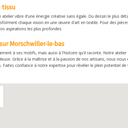
 tissu
e atelier vibre d'une énergie créative sans égale. Du dessin le plus dét
ansforment chaque vision en une œuvre d'art en textile. Pour des pièc
vos aspirations les plus profondes.
 sur Morschwiller-le-bas
ent à ses motifs, mais aussi à l'histoire qu'il raconte. Notre atelier
leuse. Grâce à la maîtrise et à la passion de nos artisans, nous nous
Faites confiance à notre expertise pour révéler le plein potentiel de 