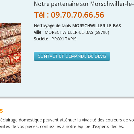
Notre partenaire sur Morschwiller-le
Tél : 09.70.70.66.56
Nettoyage de tapis MORSCHWILLER-LE-BAS
Ville :
MORSCHWILLER-LE-BAS
(
68790
)
Société :
PROXI TAPIS
CONTACT ET DEMANDE DE DEVIS
s
'éclairage domestique peuvent atténuer la vivacité des couleurs de vos
teintes de vos pièces, confiez-les à notre équipe d'experts dédiés.