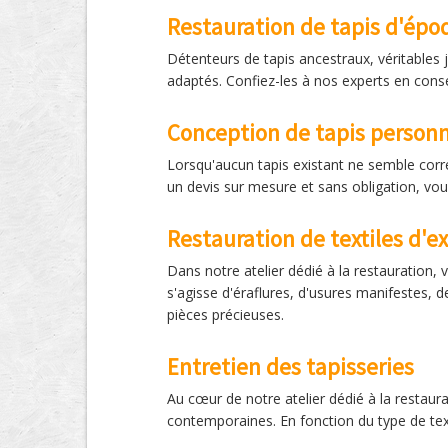
Restauration de tapis d'épo
Détenteurs de tapis ancestraux, véritables j
adaptés. Confiez-les à nos experts en conse
Conception de tapis personna
Lorsqu'aucun tapis existant ne semble corres
un devis sur mesure et sans obligation, vou
Restauration de textiles d'e
Dans notre atelier dédié à la restauration, 
s'agisse d'éraflures, d'usures manifestes, 
pièces précieuses.
Entretien des tapisseries
Au cœur de notre atelier dédié à la restaur
contemporaines. En fonction du type de tex