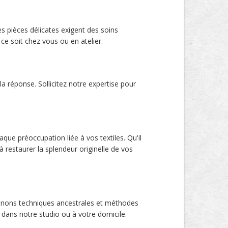
es pièces délicates exigent des soins
ce soit chez vous ou en atelier.
a réponse. Sollicitez notre expertise pour
que préoccupation liée à vos textiles. Qu'il
 restaurer la splendeur originelle de vos
ionnons techniques ancestrales et méthodes
dans notre studio ou à votre domicile.