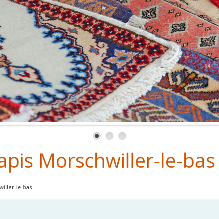
apis Morschwiller-le-bas
iller-le-bas