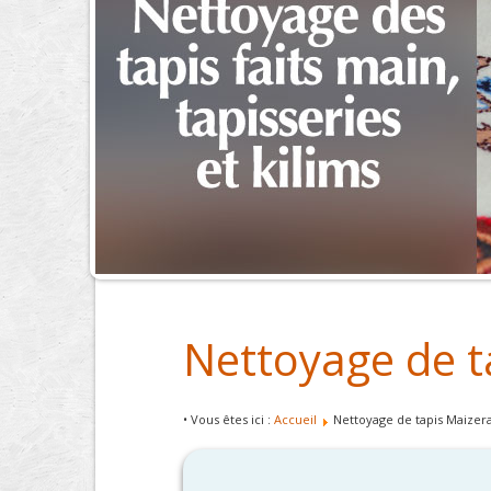
Nettoyage de t
• Vous êtes ici :
Accueil
Nettoyage de tapis Maizer