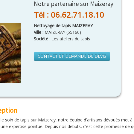
Notre partenaire sur Maizeray
Tél : 06.62.71.18.10
Nettoyage de tapis MAIZERAY
Ville :
MAIZERAY
(
55160
)
Société :
Les ateliers du tapis
CONTACT ET DEMANDE DE DEVIS
eption
t le soin de tapis sur Maizeray, notre équipe d'artisans dévoués met à 
 une expertise pointue. Depuis nos débuts, c'est cette promesse de qu