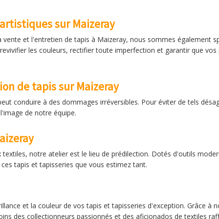
artistiques sur Maizeray
la vente et l'entretien de tapis à Maizeray, nous sommes également sp
evivifier les couleurs, rectifier toute imperfection et garantir que vos
ion de tapis sur Maizeray
ut conduire à des dommages irréversibles. Pour éviter de tels désagr
 l'image de notre équipe.
aizeray
textiles, notre atelier est le lieu de prédilection. Dotés d'outils mod
 ces tapis et tapisseries que vous estimez tant.
llance et la couleur de vos tapis et tapisseries d'exception. Grâce à 
ins des collectionneurs passionnés et des aficionados de textiles raff