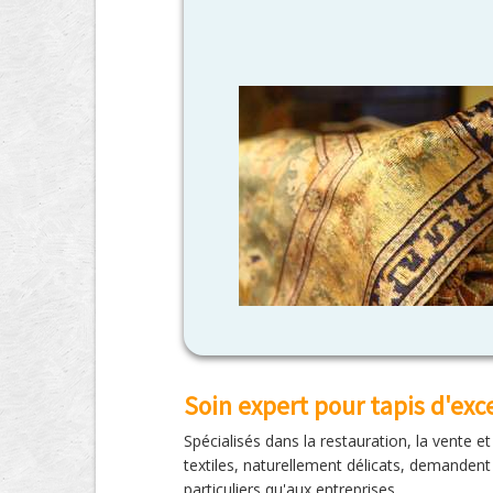
Soin expert pour tapis d'exc
Spécialisés dans la restauration, la vente e
textiles, naturellement délicats, demandent
particuliers qu'aux entreprises.