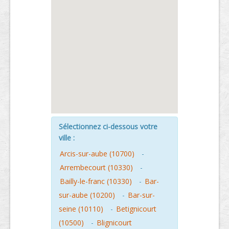
Sélectionnez ci-dessous votre
ville :
Arcis-sur-aube (10700)
-
Arrembecourt (10330)
-
Bailly-le-franc (10330)
-
Bar-
sur-aube (10200)
-
Bar-sur-
seine (10110)
-
Betignicourt
(10500)
-
Blignicourt