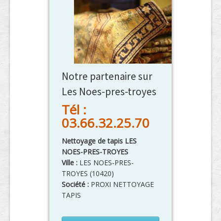
Notre partenaire sur
Les Noes-pres-troyes
Tél :
03.66.32.25.70
Nettoyage de tapis LES
NOES-PRES-TROYES
Ville :
LES NOES-PRES-
TROYES
(
10420
)
Société :
PROXI NETTOYAGE
TAPIS