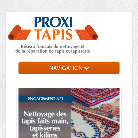
NAVIGATION
Accueil
Trouver votre expert
Contact et devis