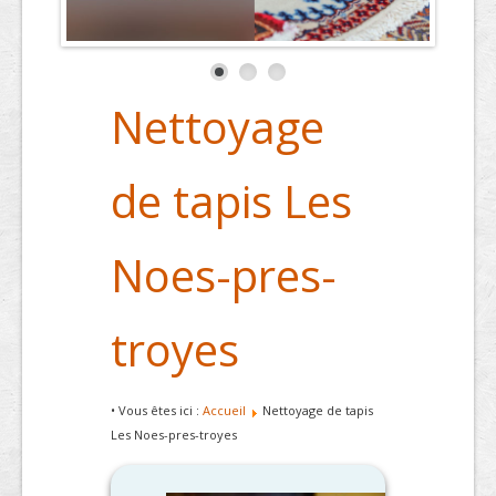
Nettoyage
de tapis Les
Noes-pres-
troyes
• Vous êtes ici :
Accueil
Nettoyage de tapis
Les Noes-pres-troyes