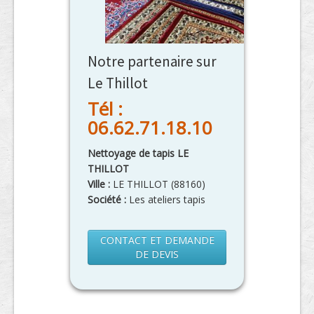
Notre partenaire sur
Le Thillot
Tél :
06.62.71.18.10
Nettoyage de tapis LE
THILLOT
Ville :
LE THILLOT
(
88160
)
Société :
Les ateliers tapis
CONTACT ET DEMANDE
DE DEVIS