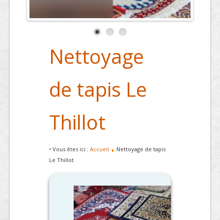
Nettoyage
de tapis Le
Thillot
• Vous êtes ici :
Accueil
Nettoyage de tapis
Le Thillot