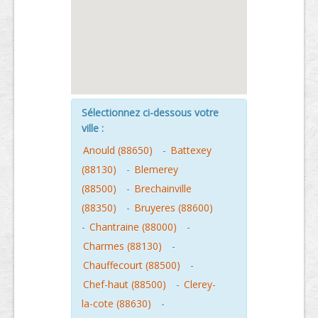
Sélectionnez ci-dessous votre
ville :
Anould (88650)
-
Battexey
(88130)
-
Blemerey
(88500)
-
Brechainville
(88350)
-
Bruyeres (88600)
-
Chantraine (88000)
-
Charmes (88130)
-
Chauffecourt (88500)
-
Chef-haut (88500)
-
Clerey-
la-cote (88630)
-