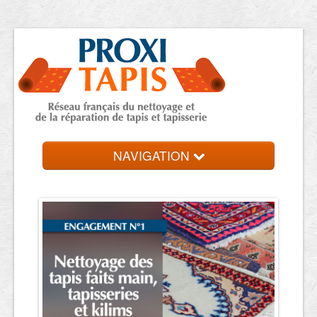
NAVIGATION
Accueil
Trouver votre expert
Contact et devis