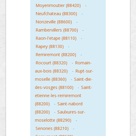
Moyenmoutier (88420)
-
Neufchateau (88300)
-
Nonzeville (88600)
-
Rambervillers (88700)
-
Raon-l'etape (88110)
-
Rapey (88130)
-
Remiremont (88200)
-
Rocourt (88320)
-
Romain-
aux-bois (88320)
-
Rupt-sur-
moselle (88360)
-
Saint-die-
des-vosges (88100)
-
Saint-
etienne-les-remiremont
(88200)
-
Saint-nabord
(88200)
-
Saulxures-sur-
moselotte (88290)
-
Senones (88210)
-