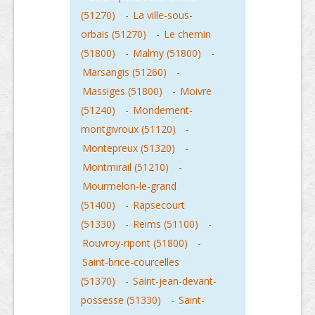
(51270)
-
La ville-sous-
orbais (51270)
-
Le chemin
(51800)
-
Malmy (51800)
-
Marsangis (51260)
-
Massiges (51800)
-
Moivre
(51240)
-
Mondement-
montgivroux (51120)
-
Montepreux (51320)
-
Montmirail (51210)
-
Mourmelon-le-grand
(51400)
-
Rapsecourt
(51330)
-
Reims (51100)
-
Rouvroy-ripont (51800)
-
Saint-brice-courcelles
(51370)
-
Saint-jean-devant-
possesse (51330)
-
Saint-