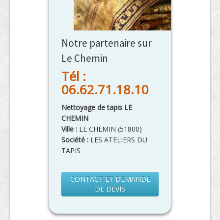
Notre partenaire sur
Le Chemin
Tél :
06.62.71.18.10
Nettoyage de tapis LE
CHEMIN
Ville :
LE CHEMIN
(
51800
)
Société :
LES ATELIERS DU
TAPIS
CONTACT ET DEMANDE
DE DEVIS