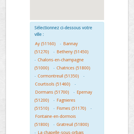
Sélectionnez ci-dessous votre
ville :
Ay (51160)
-
Bannay
(51270)
-
Betheny (51450)
-
Chalons-en-champagne
(51000)
-
Chatrices (51800)
-
Cormontreuil (51350)
-
Courtisols (51460)
-
Dormans (51700)
-
Epernay
(51200)
-
Fagnieres
(51510)
-
Fismes (51170)
-
Fontaine-en-dormois
(51800)
-
Gratreuil (51800)
-
La chapelle-sous-orbais