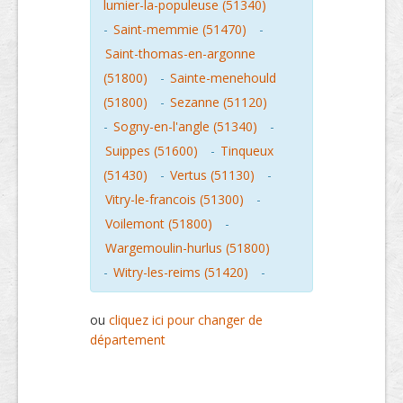
lumier-la-populeuse (51340)
-
Saint-memmie (51470)
-
Saint-thomas-en-argonne
(51800)
-
Sainte-menehould
(51800)
-
Sezanne (51120)
-
Sogny-en-l'angle (51340)
-
Suippes (51600)
-
Tinqueux
(51430)
-
Vertus (51130)
-
Vitry-le-francois (51300)
-
Voilemont (51800)
-
Wargemoulin-hurlus (51800)
-
Witry-les-reims (51420)
-
ou
cliquez ici pour changer de
département