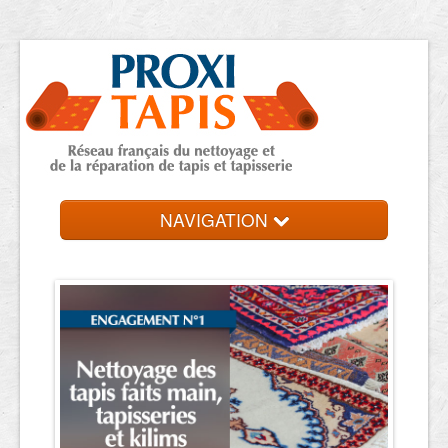
NAVIGATION
Accueil
Trouver votre expert
Contact et devis