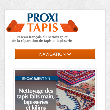
NAVIGATION
Accueil
Trouver votre expert
Contact et devis