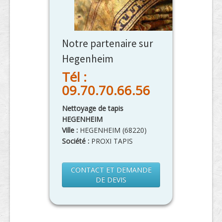
Notre partenaire sur
Hegenheim
Tél :
09.70.70.66.56
Nettoyage de tapis
HEGENHEIM
Ville :
HEGENHEIM
(
68220
)
Société :
PROXI TAPIS
CONTACT ET DEMANDE
DE DEVIS