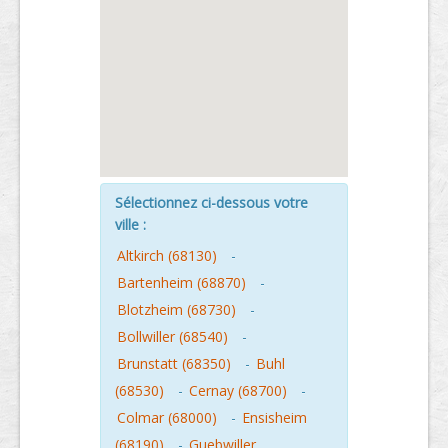
Sélectionnez ci-dessous votre
ville :
Altkirch (68130)
-
Bartenheim (68870)
-
Blotzheim (68730)
-
Bollwiller (68540)
-
Brunstatt (68350)
-
Buhl
(68530)
-
Cernay (68700)
-
Colmar (68000)
-
Ensisheim
(68190)
-
Guebwiller