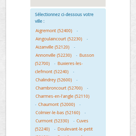
Sélectionnez ci-dessous votre
ville :
Aigremont (52400)
-
Aingoulaincourt (52230)
-
Aizanville (52120)
-
Annonville (52230)
-
Busson
(52700)
-
Buxieres-les-
clefmont (52240)
-
Chalindrey (52600)
-
Chambroncourt (52700)
-
Charmes-en-l'angle (52110)
-
Chaumont (52000)
-
Colmier-le-bas (52160)
-
Curmont (52330)
-
Cuves
(52240)
-
Doulevant-le-petit