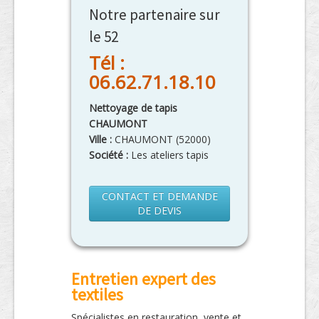
Notre partenaire sur
le 52
Tél :
06.62.71.18.10
Nettoyage de tapis
CHAUMONT
Ville :
CHAUMONT
(
52000
)
Société :
Les ateliers tapis
CONTACT ET DEMANDE
DE DEVIS
Entretien expert des
textiles
Spécialistes en restauration, vente et