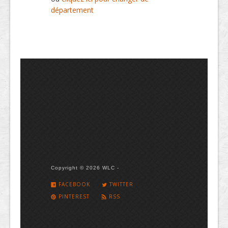
département
Copyright © 2026 WLC -
FACEBOOK
TWITTER
PINTEREST
RSS