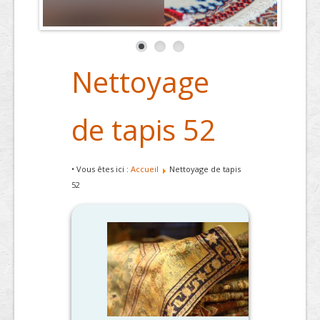
Nettoyage
de tapis 52
• Vous êtes ici :
Accueil
Nettoyage de tapis
52