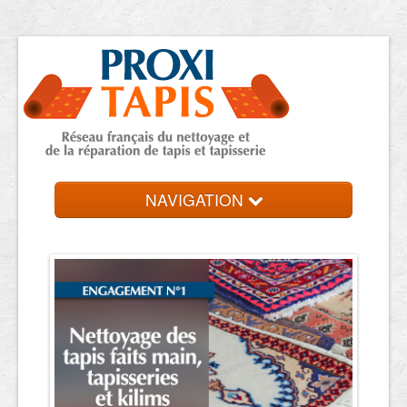
NAVIGATION
Accueil
Trouver votre expert
Contact et devis