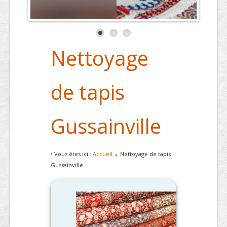
Nettoyage
de tapis
Gussainville
• Vous êtes ici :
Accueil
Nettoyage de tapis
Gussainville