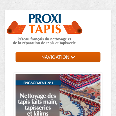
NAVIGATION
Accueil
Trouver votre expert
Contact et devis