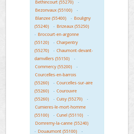
Bethincourt (55270)
-
Bezonvaux (55100)
-
Blanzee (55400)
-
Bouligny
(55240)
-
Brizeaux (55250)
-
Brocourt-en-argonne
(55120)
-
Charpentry
(55270)
-
Chaumont-devant-
damvillers (55150)
-
Commercy (55200)
-
Courcelles-en-barrois
(55260)
-
Courcelles-sur-aire
(55260)
-
Courouvre
(55260)
-
Cuisy (55270)
-
Cumieres-le-mort-homme
(55100)
-
Cunel (55110)
-
Domremy-la-canne (55240)
-
Douaumont (55100)
-