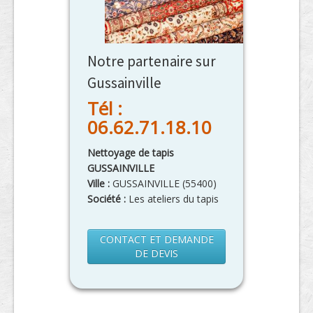
Notre partenaire sur
Gussainville
Tél :
06.62.71.18.10
Nettoyage de tapis
GUSSAINVILLE
Ville :
GUSSAINVILLE
(
55400
)
Société :
Les ateliers du tapis
CONTACT ET DEMANDE
DE DEVIS