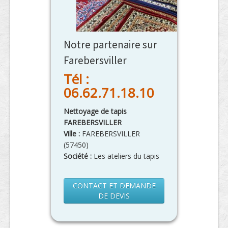
Notre partenaire sur
Farebersviller
Tél :
06.62.71.18.10
Nettoyage de tapis
FAREBERSVILLER
Ville :
FAREBERSVILLER
(
57450
)
Société :
Les ateliers du tapis
CONTACT ET DEMANDE
DE DEVIS