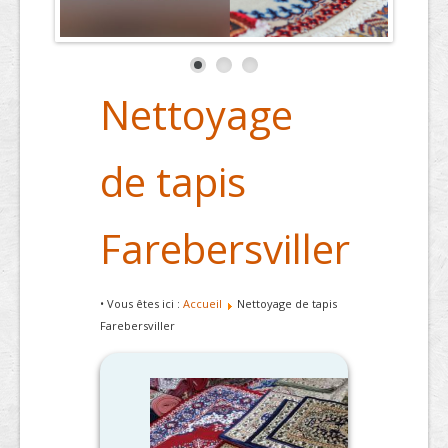
Nettoyage
de tapis
Farebersviller
• Vous êtes ici :
Accueil
Nettoyage de tapis
Farebersviller