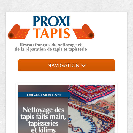
NAVIGATION
Accueil
Trouver votre expert
Contact et devis