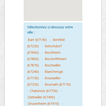
Sélectionnez ci-dessous votre
ville :
Barr (67140)
-
Benfeld
(67230)
-
Betschdorf
(67660)
-
Bischheim
(67800)
-
Bischoffsheim
(67870)
-
Bischwiller
(67240)
-
Blancherupt
(67130)
-
Bouxwiller
(67330)
-
Brumath (67170)
-
Chatenois (67730)
-
Dettwiller (67490)
-
Drusenheim (67410)
-