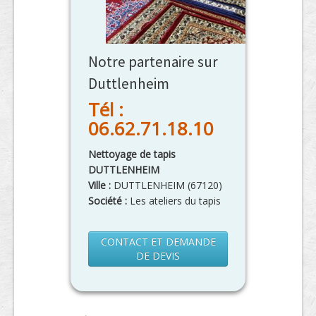
Notre partenaire sur
Duttlenheim
Tél :
06.62.71.18.10
Nettoyage de tapis
DUTTLENHEIM
Ville :
DUTTLENHEIM
(
67120
)
Société :
Les ateliers du tapis
CONTACT ET DEMANDE
DE DEVIS