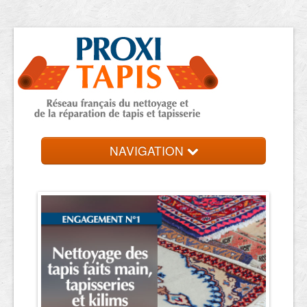
NAVIGATION
Accueil
Trouver votre expert
Contact et devis