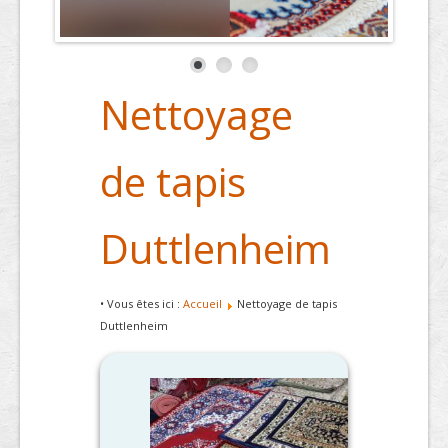
Nettoyage
de tapis
Duttlenheim
• Vous êtes ici :
Accueil
Nettoyage de tapis
Duttlenheim