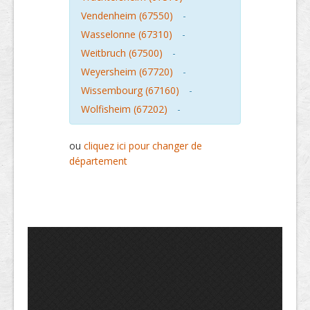
Vendenheim (67550)
-
Wasselonne (67310)
-
Weitbruch (67500)
-
Weyersheim (67720)
-
Wissembourg (67160)
-
Wolfisheim (67202)
-
ou
cliquez ici pour changer de
département