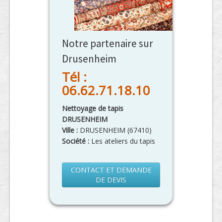
Notre partenaire sur
Drusenheim
Tél :
06.62.71.18.10
Nettoyage de tapis
DRUSENHEIM
Ville :
DRUSENHEIM
(
67410
)
Société :
Les ateliers du tapis
CONTACT ET DEMANDE
DE DEVIS