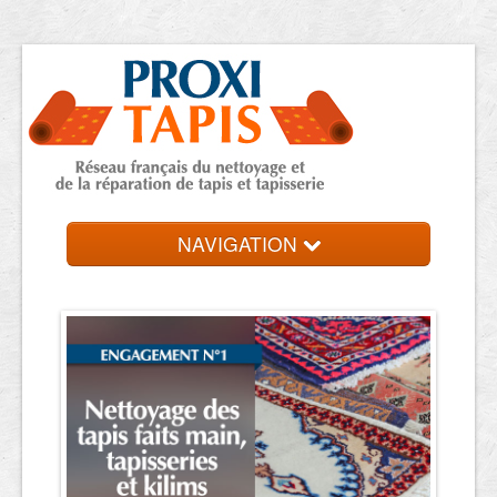
NAVIGATION
Accueil
Trouver votre expert
Contact et devis