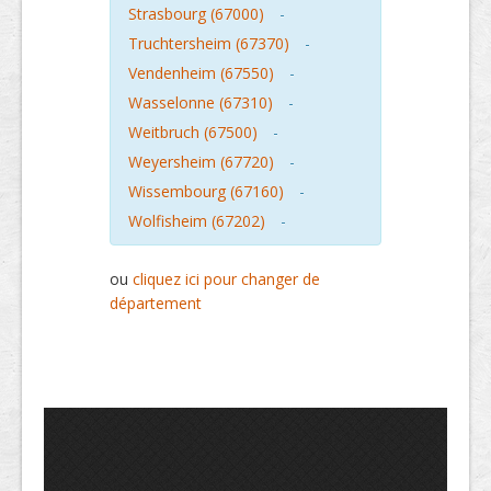
Strasbourg (67000)
-
Truchtersheim (67370)
-
Vendenheim (67550)
-
Wasselonne (67310)
-
Weitbruch (67500)
-
Weyersheim (67720)
-
Wissembourg (67160)
-
Wolfisheim (67202)
-
ou
cliquez ici pour changer de
département