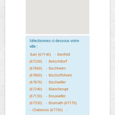
Sélectionnez ci-dessous votre
ville :
Barr (67140)
-
Benfeld
(67230)
-
Betschdorf
(67660)
-
Bischheim
(67800)
-
Bischoffsheim
(67870)
-
Bischwiller
(67240)
-
Blancherupt
(67130)
-
Bouxwiller
(67330)
-
Brumath (67170)
-
Chatenois (67730)
-