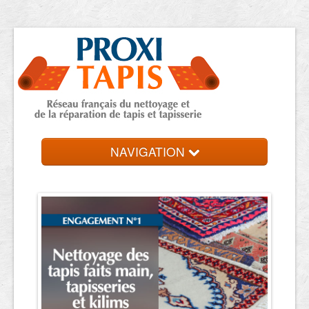
NAVIGATION
Accueil
Trouver votre expert
Contact et devis