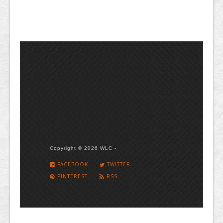
Copyright © 2026 WLC -
FACEBOOK
TWITTER
PINTEREST
RSS