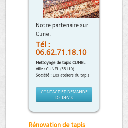
Notre partenaire sur
Cunel
Tél :
06.62.71.18.10
Nettoyage de tapis CUNEL
Ville :
CUNEL
(
55110
)
Société :
Les ateliers du tapis
CONTACT ET DEMANDE
DE DEVIS
Rénovation de tapis