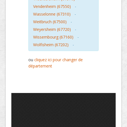
Vendenheim (67550)
-
Wasselonne (67310)
-
Weitbruch (67500)
-
Weyersheim (67720)
-
Wissembourg (67160)
-
Wolfisheim (67202)
-
ou
cliquez ici pour changer de
département