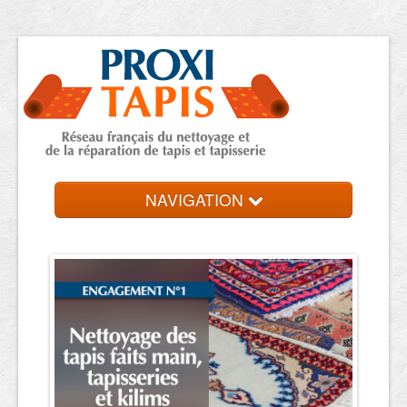
NAVIGATION
Accueil
Trouver votre expert
Contact et devis