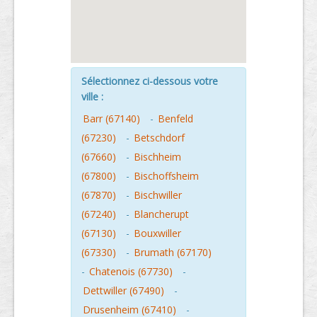
Sélectionnez ci-dessous votre
ville :
Barr (67140)
-
Benfeld
(67230)
-
Betschdorf
(67660)
-
Bischheim
(67800)
-
Bischoffsheim
(67870)
-
Bischwiller
(67240)
-
Blancherupt
(67130)
-
Bouxwiller
(67330)
-
Brumath (67170)
-
Chatenois (67730)
-
Dettwiller (67490)
-
Drusenheim (67410)
-