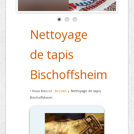
Nettoyage
de tapis
Bischoffsheim
• Vous êtes ici :
Accueil
Nettoyage de tapis
Bischoffsheim