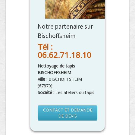
Notre partenaire sur
Bischoffsheim
Tél :
06.62.71.18.10
Nettoyage de tapis
BISCHOFFSHEIM
Ville :
BISCHOFFSHEIM
(
67870
)
Société :
Les ateliers du tapis
CONTACT ET DEMANDE
DE DEVIS