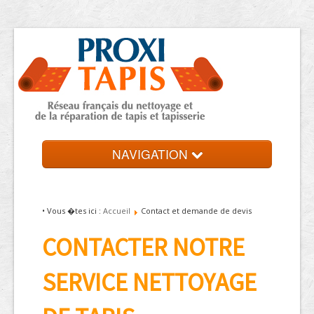
NAVIGATION
Accueil
Trouver votre expert
• Vous �tes ici :
Accueil
Contact et demande de devis
Contact et devis
CONTACTER NOTRE
SERVICE NETTOYAGE