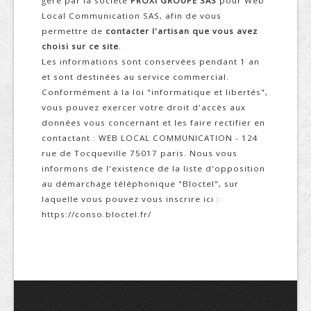
géré par la société
PROXI GROUPE SAS
pour Web
Local Communication SAS, afin de vous
permettre de
contacter l'artisan que vous avez
choisi sur ce site
.
Les informations sont conservées pendant 1 an
et sont destinées au service commercial.
Conformément à la loi "informatique et libertés",
vous pouvez exercer votre droit d'accès aux
données vous concernant et les faire rectifier en
contactant : WEB LOCAL COMMUNICATION - 124
rue de Tocqueville 75017 paris. Nous vous
informons de l'existence de la liste d'opposition
au démarchage téléphonique "Bloctel", sur
laquelle vous pouvez vous inscrire ici :
https://conso.bloctel.fr/